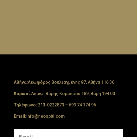
Aθήνα:
Λεωφόρος Βουλιαγμένης 87, Αθήνα 116 36
Κορωπί:
Λεωφ. Βάρης Κορωπίου 189, Βάρη 194 00
Τηλέφωνο:
213-0222873
–
693 74 174 96
Email:
info@neospiti.com