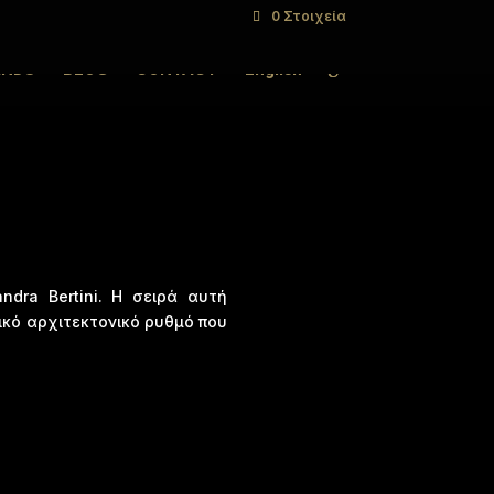
0 Στοιχεία
ANDS
BLOG
CONTACT
English
dra Bertini. Η σειρά αυτή
ικό αρχιτεκτονικό ρυθμό που