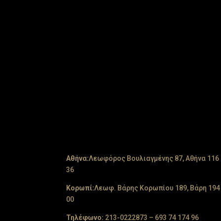
Aθήνα:
Λεωφόρος Βουλιαγμένης 87, Αθήνα 116
36
Κορωπί:
Λεωφ. Βάρης Κορωπίου 189, Βάρη 194
00
Τηλέφωνο:
213-0222873
–
693 74 174 96