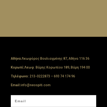
Aθήνα:
Λεωφόρος Βουλιαγμένης 87, Αθήνα 116 36
Κορωπί:
Λεωφ. Βάρης Κορωπίου 189, Βάρη 194 00
Τηλέφωνο:
213-0222873
–
693 74 174 96
Email:
info@neospiti.com