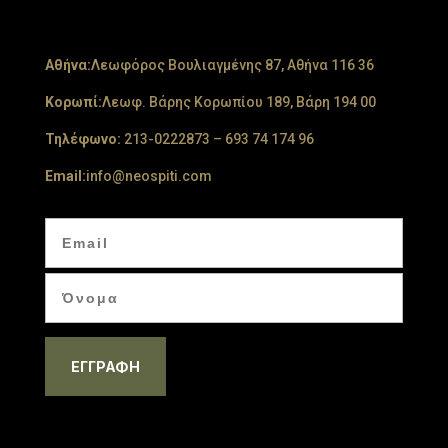
Aθήνα:
Λεωφόρος Βουλιαγμένης 87, Αθήνα 116 36
Κορωπί:
Λεωφ. Βάρης Κορωπίου 189, Βάρη 194 00
Τηλέφωνο:
213-0222873
–
693 74 174 96
Email:
info@neospiti.com
ΕΓΓΡΑΦΗ