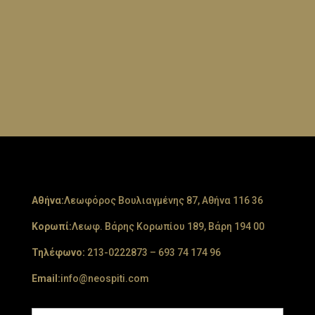
Aθήνα:
Λεωφόρος Βουλιαγμένης 87, Αθήνα 116 36
Κορωπί:
Λεωφ. Βάρης Κορωπίου 189, Βάρη 194 00
Τηλέφωνο:
213-0222873
–
693 74 174 96
Email:
info@neospiti.com