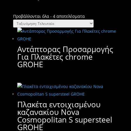
Sorted
Προβάλλονται όλα - 4 αποτελέσματα
by
latest
Αντάπτορας Προσαρμογής
Για Πλακέτες chrome
GROHE
Πλακέτα εντοιχισμένου
καζανακίου Nova
Cosmopolitan S supersteel
GROHE