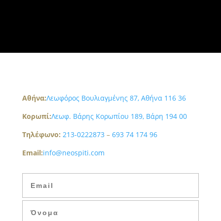
Aθήνα:
Λεωφόρος Βουλιαγμένης 87, Αθήνα 116 36
Κορωπί:
Λεωφ. Βάρης Κορωπίου 189, Βάρη 194 00
Τηλέφωνο:
213-0222873
–
693 74 174 96
Email:
info@neospiti.com