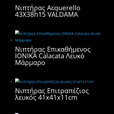
Νιπτήρας Acquerello
43X38h15 VALDAMA
Νιπτήρας Επικαθήμενος
IONIKA Calacata Λευκό
Μάρμαρο
Νιπτήρας Επιτραπέζιος
λευκός 41x41x11cm