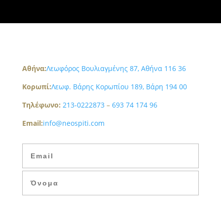
Aθήνα:
Λεωφόρος Βουλιαγμένης 87, Αθήνα 116 36
Κορωπί:
Λεωφ. Βάρης Κορωπίου 189, Βάρη 194 00
Τηλέφωνο:
213-0222873
–
693 74 174 96
Email:
info@neospiti.com
ΕΓΓΡΑΦΗ