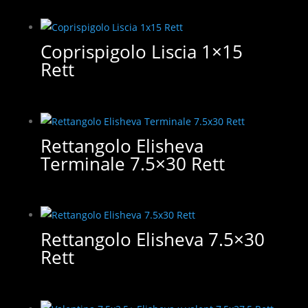
Coprispigolo Liscia 1×15
Rett
Rettangolo Elisheva
Τerminale 7.5×30 Rett
Rettangolo Elisheva 7.5×30
Rett