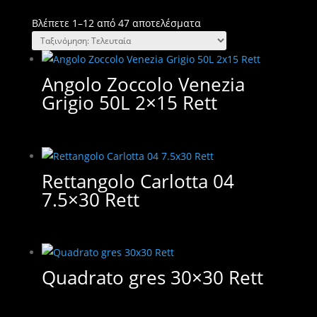
Sorted
Βλέπετε 1–12 από 47 αποτελέσματα
by
latest
Angolo Zoccolo Venezia
Grigio 50L 2×15 Rett
Rettangolo Carlotta 04
7.5×30 Rett
Quadrato gres 30×30 Rett