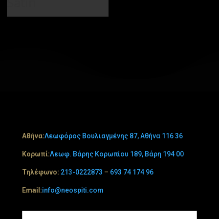
Satin
Aθήνα:
Λεωφόρος Βουλιαγμένης 87, Αθήνα 116 36
Κορωπί:
Λεωφ. Βάρης Κορωπίου 189, Βάρη 194 00
Τηλέφωνο:
213-0222873
–
693 74 174 96
Email:
info@neospiti.com