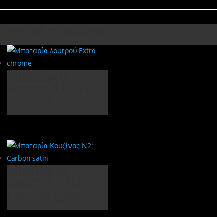
Σχετικά προϊόντα
Μπαταρία
λουτρού Extro
chrome
Μπαταρία
Κουζίνας N21
Carbon satin