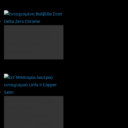
Εντοιχισμένη
Βαλβίδα Στοπ
Delta Zero
Chrome
Σετ Μπαταρία
λουτρού
εντοιχισμού
Linfa II Copper