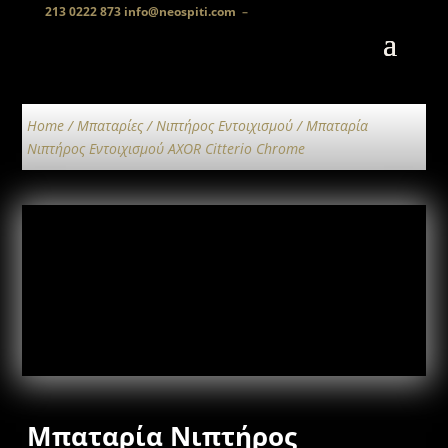
213 0222 873
info@neospiti.com
–
Home
/
Μπαταρίες
/
Νιπτήρος Εντοιχισμού
/ Μπαταρία
Νιπτήρος Εντοιχισμού AXOR Citterio Chrome
Μπαταρία Νιπτήρος