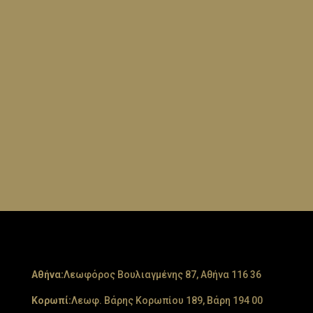
Aθήνα:
Λεωφόρος Βουλιαγμένης 87, Αθήνα 116 36
Κορωπί:
Λεωφ. Βάρης Κορωπίου 189, Βάρη 194 00