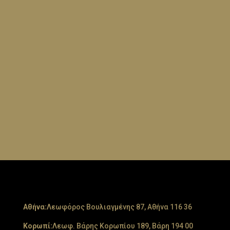
Aθήνα:
Λεωφόρος Βουλιαγμένης 87, Αθήνα 116 36
Κορωπί:
Λεωφ. Βάρης Κορωπίου 189, Βάρη 194 00